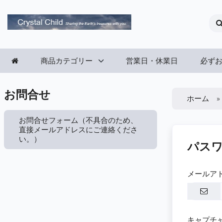
商品カテゴリー
営業日・休業日
必ず
お問合せ
ホーム
お問合せフォーム（不具合のため、
直接メールアドレスにご連絡くださ
い。）
パス
メールア
キャプチ