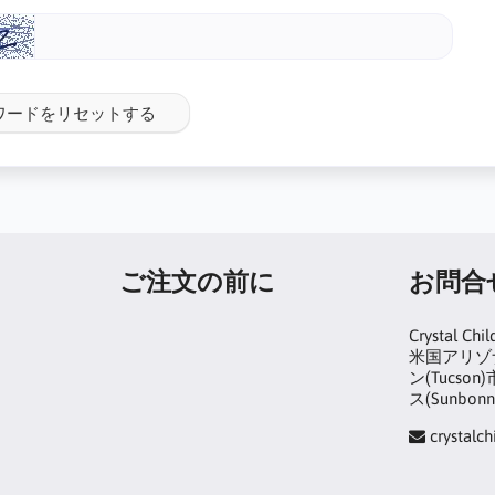
ワードをリセットする
ご注文の前に
お問合
Crystal Chil
米国アリゾナ
ン(Tucs
ス(Sunbonn
crystalc