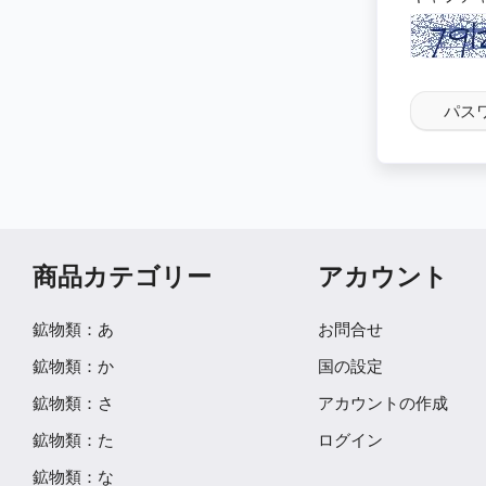
パス
商品カテゴリー
アカウント
鉱物類：あ
お問合せ
鉱物類：か
国の設定
鉱物類：さ
アカウントの作成
鉱物類：た
ログイン
鉱物類：な