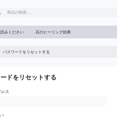
お読みください
石のヒーリング効果
パスワードをリセットする
ワードをリセットする
ドレス
ャ