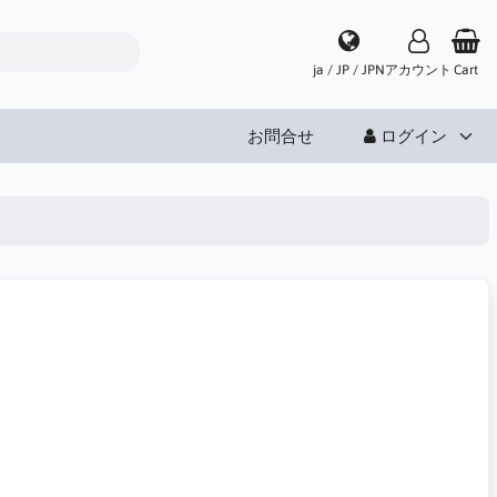
ja / JP / JPN
アカウント
Cart
お問合せ
ログイン