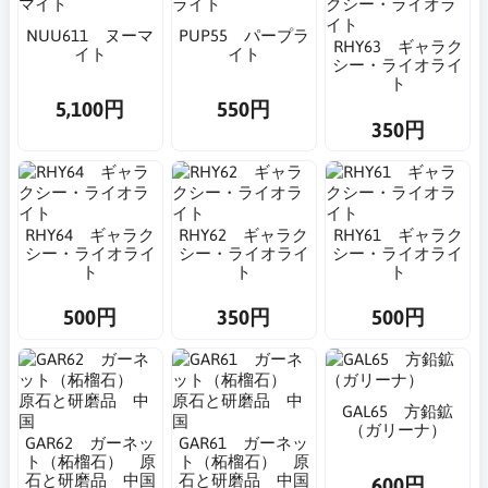
NUU611 ヌーマ
PUP55 パープラ
RHY63 ギャラク
イト
イト
シー・ライオライ
ト
5,100円
550円
350円
RHY64 ギャラク
RHY62 ギャラク
RHY61 ギャラク
シー・ライオライ
シー・ライオライ
シー・ライオライ
ト
ト
ト
500円
350円
500円
GAL65 方鉛鉱
（ガリーナ）
GAR62 ガーネッ
GAR61 ガーネッ
ト（柘榴石） 原
ト（柘榴石） 原
石と研磨品 中国
石と研磨品 中国
600円