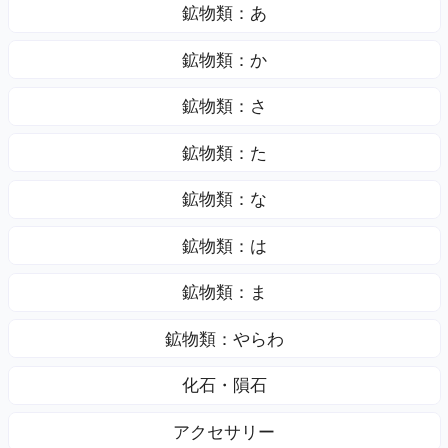
鉱物類：あ
鉱物類：か
鉱物類：さ
鉱物類：た
鉱物類：な
鉱物類：は
鉱物類：ま
鉱物類：やらわ
化石・隕石
アクセサリー