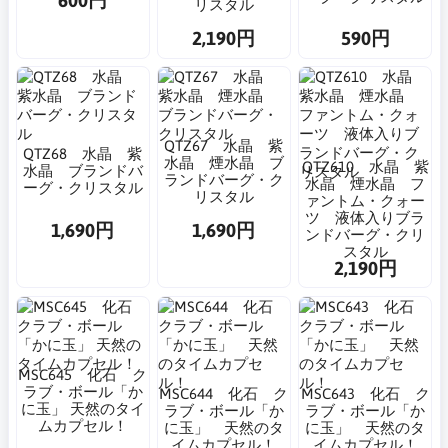
600円
リスタル
2,190円
590円
QTZ67 水晶 紫
QTZ68 水晶 紫
水晶 煙水晶 ブ
QTZ610 水晶 紫
水晶 ブランドバ
ランドバーグ・ク
水晶 煙水晶 フ
ーグ・クリスタル
リスタル
ァントム・クォー
ツ 液体入りブラ
1,690円
1,690円
ンドバーグ・クリ
スタル
2,190円
MSC645 化石 ク
ラブ・ボール「か
MSC644 化石 ク
MSC643 化石 ク
に玉」 天然のタイ
ラブ・ボール「か
ラブ・ボール「か
ムカプセル！
に玉」 天然のタ
に玉」 天然のタ
イムカプセル！
イムカプセル！