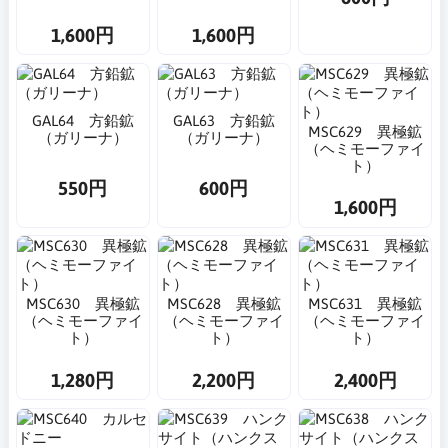
1,600円
1,600円
GAL64 方鉛鉱
GAL63 方鉛鉱
MSC629 異極鉱
（ガリーナ）
（ガリーナ）
（ヘミモーファイ
ト）
550円
600円
1,600円
MSC630 異極鉱
MSC628 異極鉱
MSC631 異極鉱
（ヘミモーファイ
（ヘミモーファイ
（ヘミモーファイ
ト）
ト）
ト）
1,280円
2,200円
2,400円