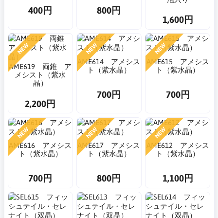
400円
800円
1,600円
NEW
NEW
NEW
AME614 アメシス
AME615 アメシス
AME619 両錐 ア
ト（紫水晶）
ト（紫水晶）
メシスト（紫水
晶）
700円
700円
2,200円
NEW
NEW
NEW
AME616 アメシス
AME617 アメシス
AME612 アメシス
ト（紫水晶）
ト（紫水晶）
ト（紫水晶）
700円
800円
1,100円