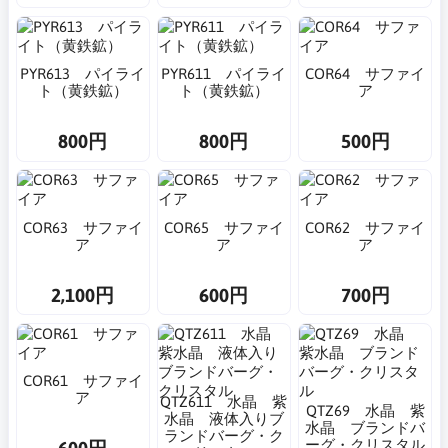
PYR613 パイライ
PYR611 パイライ
COR64 サファイ
ト（黄鉄鉱）
ト（黄鉄鉱）
ア
800円
800円
500円
COR63 サファイ
COR65 サファイ
COR62 サファイ
ア
ア
ア
2,100円
600円
700円
COR61 サファイ
ア
QTZ611 水晶 紫
QTZ69 水晶 紫
水晶 液体入りブ
水晶 ブランドバ
ランドバーグ・ク
ーグ・クリスタル