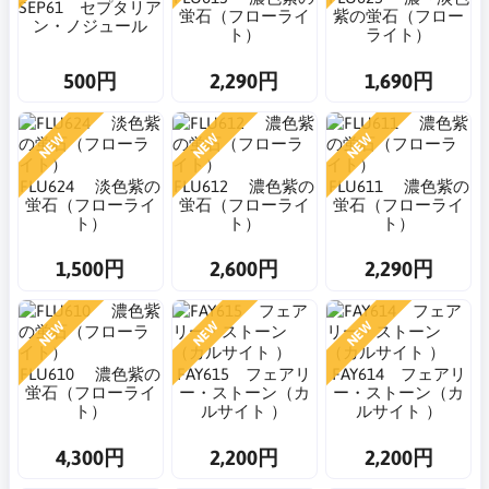
SEP61 セプタリア
蛍石（フローライ
紫の蛍石（フロー
ン・ノジュール
ト）
ライト）
500円
2,290円
1,690円
NEW
NEW
NEW
FLU624 淡色紫の
FLU612 濃色紫の
FLU611 濃色紫の
蛍石（フローライ
蛍石（フローライ
蛍石（フローライ
ト）
ト）
ト）
1,500円
2,600円
2,290円
NEW
NEW
NEW
FLU610 濃色紫の
FAY615 フェアリ
FAY614 フェアリ
蛍石（フローライ
ー・ストーン（カ
ー・ストーン（カ
ト）
ルサイト ）
ルサイト ）
4,300円
2,200円
2,200円