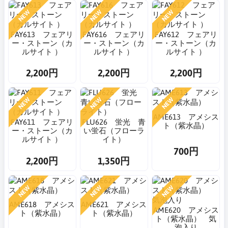
NEW
NEW
NEW
FAY613 フェアリ
FAY616 フェアリ
FAY612 フェアリ
ー・ストーン（カ
ー・ストーン（カ
ー・ストーン（カ
ルサイト ）
ルサイト ）
ルサイト ）
2,200円
2,200円
2,200円
NEW
NEW
NEW
AME613 アメシス
FAY611 フェアリ
FLU626 蛍光 青
ト（紫水晶）
ー・ストーン（カ
い蛍石（フローラ
ルサイト ）
イト）
700円
2,200円
1,350円
NEW
NEW
NEW
AME618 アメシス
AME621 アメシス
AME620 アメシス
ト（紫水晶）
ト（紫水晶）
ト（紫水晶） 気
泡入り