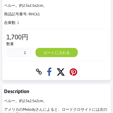
ペルー。約2.5x2.5x2cm。
商品記号番号:
RHC61
在庫数:
1
1,700円
数量
カートに入れる
Description
ペルー。約2.5x2.5x2cm。
アメリカのMelodyさんによると、ロードクロサイトには次の