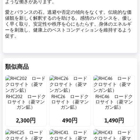
ような働きがあります。
愛とバランスの石。逃避や否定の傾向をなくす。伝統的な価
値観を新しく解釈するのを助ける。感情のバランスを、優し
く早く取り、安定性や秩序を心にもたらす。身体のエネルギ
ーを刺激し、健康上のベストコンディションを維持するよう
促す。
類似商品
RHC202 ロードク
RHC26 ロードク
RHC46 ロードク
ロサイト（菱マン
ロサイト（菱マン
ロサイト（菱マン
ガン鉱）
ガン鉱）
ガン鉱）
2,300円
490円
1,490円