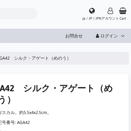
ja / JP / JPN
アカウント
Cart
お問合せ
ログイン
AGA42 シルク・アゲート（めのう）
GA42 シルク・アゲート（め
う）
スカル。約5.5x4x2.5cm。
記号番号:
AGA42