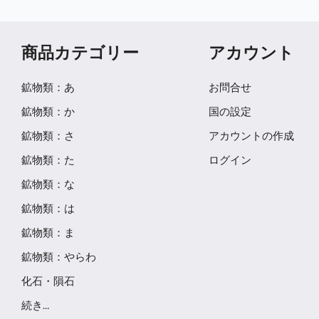
商品カテゴリー
アカウント
鉱物類：あ
お問合せ
鉱物類：か
国の設定
鉱物類：さ
アカウントの作成
鉱物類：た
ログイン
鉱物類：な
鉱物類：は
鉱物類：ま
鉱物類：やらわ
化石・隕石
続き…