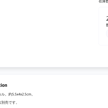
在庫数
tion
。約5.5x4x2.5cm。
は別売です。