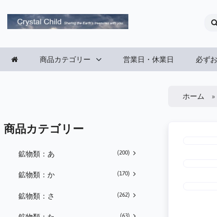
商品カテゴリー
営業日・休業日
必ず
ホーム
商品カテゴリー
(200)
鉱物類：あ
(170)
鉱物類：か
(262)
鉱物類：さ
(63)
鉱物類：た