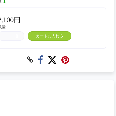
:
1
2,100円
数量
カートに入れる