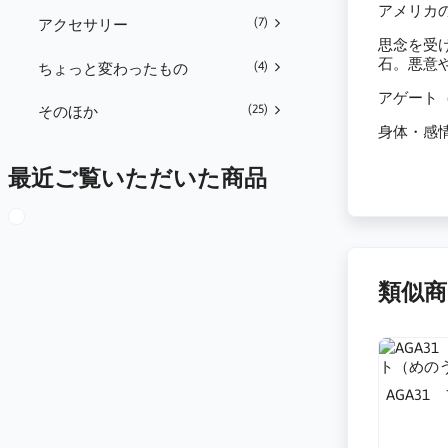
アメリカ
(7)
アクセサリー
思念を受
石。悪意
(4)
ちょっと変わったもの
アゲート
(25)
そのほか
身体・感
最近ご覧いただいた商品
類似商
AGA3