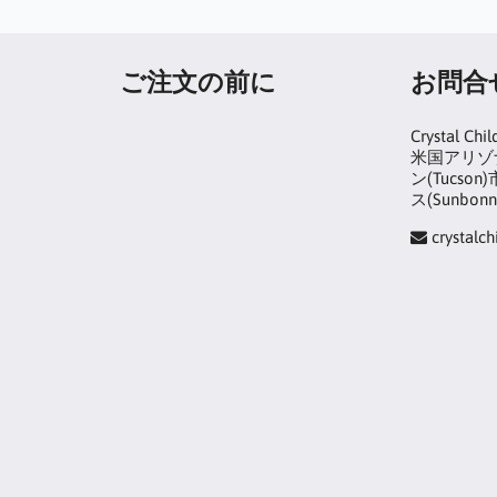
ご注文の前に
お問合
Crystal Chil
米国アリゾナ
ン(Tucs
ス(Sunbonn
crystalc