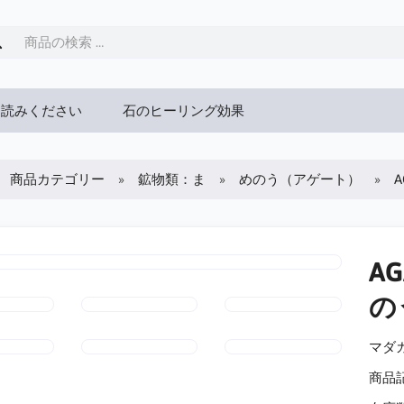
お読みください
石のヒーリング効果
商品カテゴリー
鉱物類：ま
めのう（アゲート）
A
の
マダガ
商品