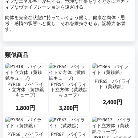
ィブなエネルギーから守る。危険な仕事をするときにネガテ
ィブなヴァイブレーションを遠ざける。
肉体を完全な状態に持っていくよう働く。健康な肉体・思
考・感情の状態へと促し、それを維持させる。記憶力を増
す。
類似商品
PYR65 パイライ
PYR18 パイライ
PYR54 パイライ
ト（黄鉄鉱）
ト立方体（黄鉄鉱
ト立方体（黄鉄鉱
キューブ)
キューブ)
2,400円
1,800円
3,200円
PYR66 パイライ
PYR67 パイライ
PYR617 パイライ