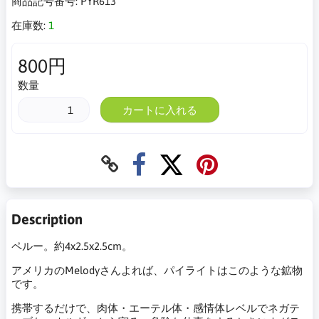
商品記号番号:
PYR613
在庫数:
1
800円
数量
カートに入れる
Description
ペルー。約4x2.5x2.5cm。
アメリカのMelodyさんよれば、パイライトはこのような鉱物
です。
携帯するだけで、肉体・エーテル体・感情体レベルでネガテ