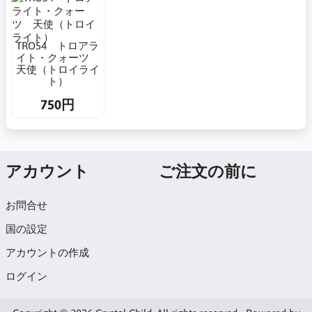
TRO54 トロアラ
イト・クォーツ
天使（トロイライ
ト）
750円
アカウント
ご注文の前に
お問合せ
国の設定
アカウントの作成
ログイン