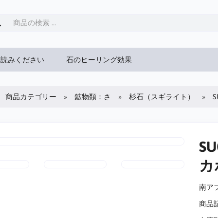
お読みください
石のヒーリング効果
商品カテゴリー
鉱物類：さ
杉石（スギライト）
S
カ
南アフ
商品