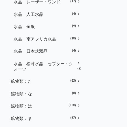
(12)
水晶 レーザー・ワンド
(4)
水晶 人工水晶
(9)
水晶 全般
(10)
水晶 南アフリカ水晶
(4)
水晶 日本式双晶
水晶 松茸水晶 セプター・ク
(2)
ォーツ
(63)
鉱物類：た
(8)
鉱物類：な
(130)
鉱物類：は
(67)
鉱物類：ま