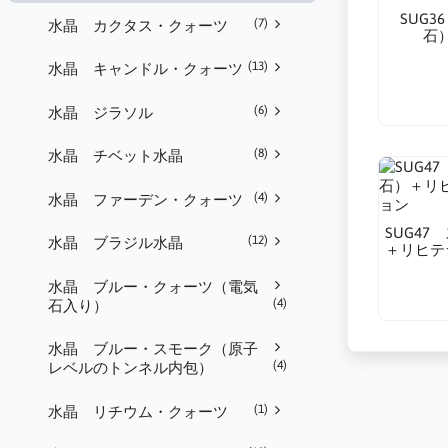
SUG
(7)
水晶 カクタス・クォーツ
石
(13)
水晶 キャンドル・クォーツ
(6)
水晶 ジラソル
(8)
水晶 チベット水晶
(4)
水晶 ファーデン・クォーツ
SUG4
(12)
水晶 ブラジル水晶
＋リヒテ
水晶 ブルー・クォーツ（電気
(4)
石入り）
水晶 ブルー・スモーク（原子
(4)
レベルのトンネル内包）
(1)
水晶 リチウム・クォーツ