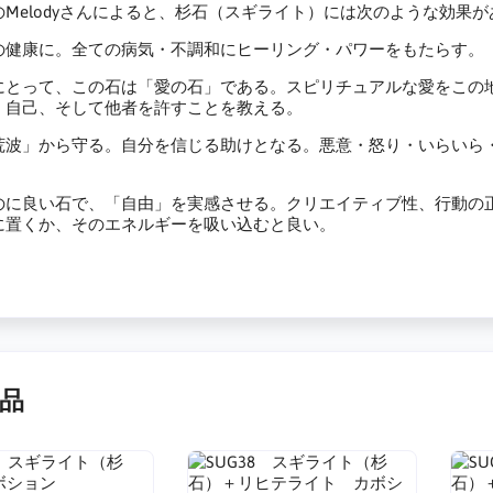
のMelodyさんによると、杉石（スギライト）には次のような効果
の健康に。全ての病気・不調和にヒーリング・パワーをもたらす。
にとって、この石は「愛の石」である。スピリチュアルな愛をこの
。自己、そして他者を許すことを教える。
荒波」から守る。自分を信じる助けとなる。悪意・怒り・いらいら
のに良い石で、「自由」を実感させる。クリエイティブ性、行動の
に置くか、そのエネルギーを吸い込むと良い。
品