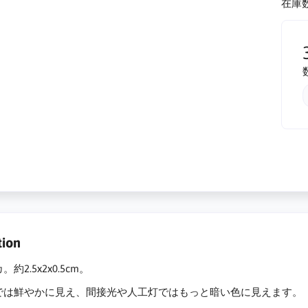
在庫数
tion
約2.5x2x0.5cm。
では鮮やかに見え、間接光や人工灯ではもっと暗い色に見えます。