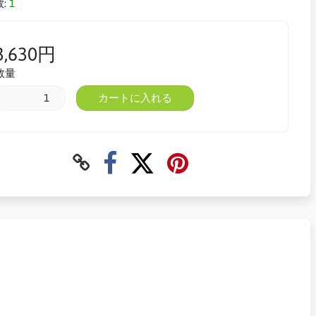
:
1
3,630円
数量
カートに入れる