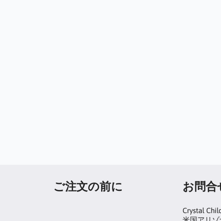
ご注文の前に
お問合
Crystal Chil
米国アリゾナ