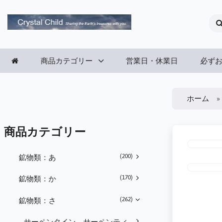
商品カテゴリー
営業日・休業日
必ず
ホーム
商品カテゴリー
(200)
鉱物類：あ
(170)
鉱物類：か
(262)
鉱物類：さ
サーペンタイン、サーペンティ