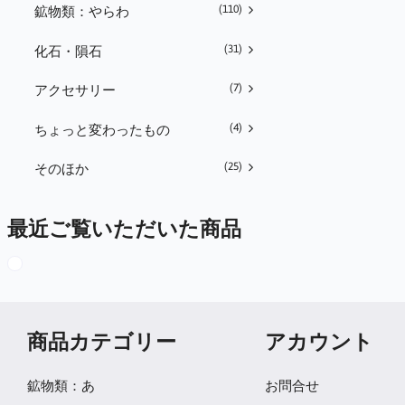
(110)
鉱物類：やらわ
(31)
化石・隕石
(7)
アクセサリー
(4)
ちょっと変わったもの
(25)
そのほか
最近ご覧いただいた商品
商品カテゴリー
アカウント
鉱物類：あ
お問合せ