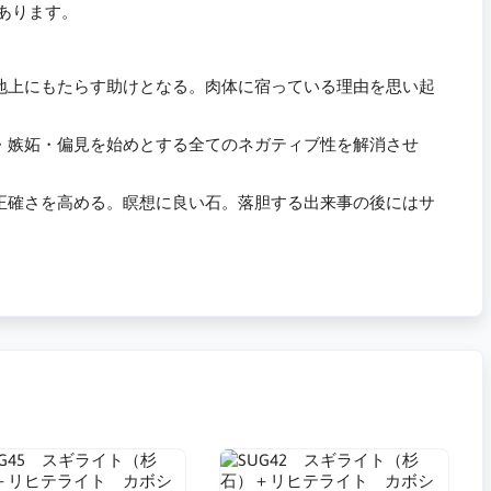
があります。
地上にもたらす助けとなる。肉体に宿っている理由を思い起
・嫉妬・偏見を始めとする全てのネガティブ性を解消させ
正確さを高める。瞑想に良い石。落胆する出来事の後にはサ