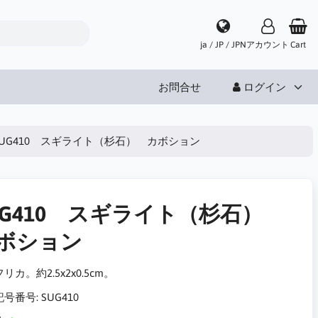
ja / JP / JPN
アカウント
Cart
お問合せ
ログイン
SUG410 スギライト（杉石） カボション
UG410 スギライト（杉石）
ボション
リカ。約2.5x2x0.5cm。
記号番号:
SUG410