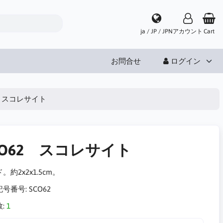
ja / JP / JPN
アカウント
Cart
お問合せ
ログイン
2 スコレサイト
CO62 スコレサイト
。約2x2x1.5cm。
記号番号:
SCO62
:
1