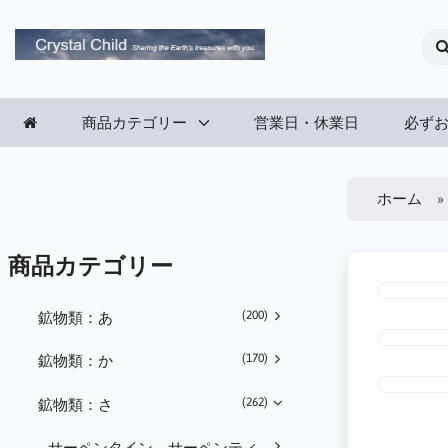
商品カテゴリー
営業日・休業日
必ず
ホーム
商品カテゴリー
(200)
鉱物類：あ
(170)
鉱物類：か
(262)
鉱物類：さ
サーペンタイン、サーペンティ