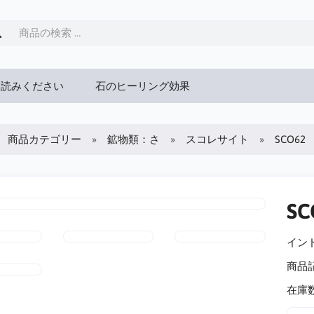
お読みください
石のヒーリング効果
商品カテゴリー
鉱物類：さ
スコレサイト
SCO6
S
インド
商品
在庫数