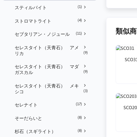
(1)
スティルバイト
(4)
ストロマトライト
類似商
(11)
セプタリアン・ノジュール
セレスタイト（天青石） アメ
(9)
リカ
SCO
セレスタイト（天青石） マダ
(9)
ガスカル
セレスタイト（天青石） メキ
(3)
シコ
(17)
セレナイト
SCO
(8)
そーだらいと
(8)
杉石（スギライト）