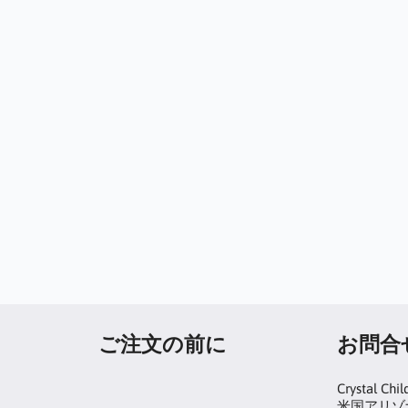
ご注文の前に
お問合
Crystal Chil
米国アリゾナ