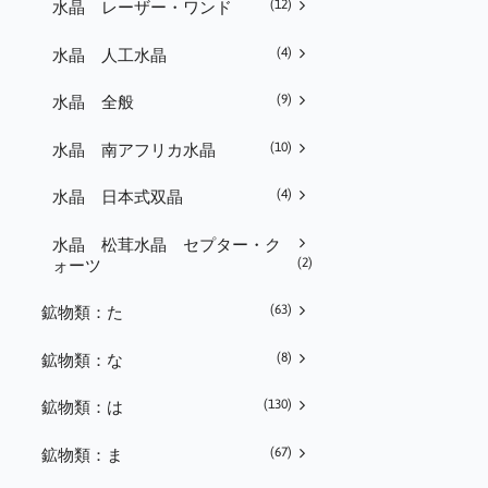
(12)
水晶 レーザー・ワンド
(4)
水晶 人工水晶
(9)
水晶 全般
(10)
水晶 南アフリカ水晶
(4)
水晶 日本式双晶
水晶 松茸水晶 セプター・ク
(2)
ォーツ
(63)
鉱物類：た
(8)
鉱物類：な
(130)
鉱物類：は
(67)
鉱物類：ま