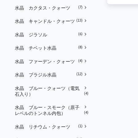
(7)
水晶 カクタス・クォーツ
(13)
水晶 キャンドル・クォーツ
(6)
水晶 ジラソル
(8)
水晶 チベット水晶
(4)
水晶 ファーデン・クォーツ
(12)
水晶 ブラジル水晶
水晶 ブルー・クォーツ（電気
(4)
石入り）
水晶 ブルー・スモーク（原子
(4)
レベルのトンネル内包）
(1)
水晶 リチウム・クォーツ