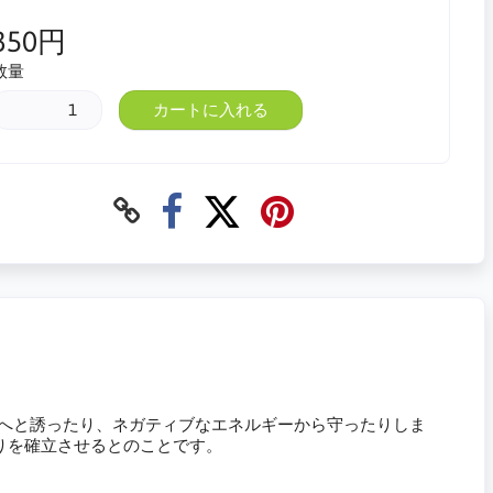
350円
数量
カートに入れる
高い界へと誘ったり、ネガティブなエネルギーから守ったりしま
りを確立させるとのことです。