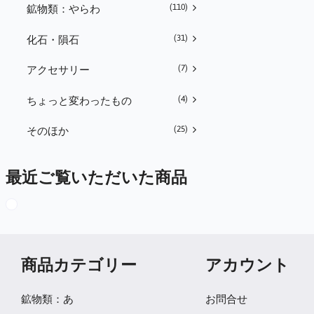
(110)
鉱物類：やらわ
(31)
化石・隕石
(7)
アクセサリー
(4)
ちょっと変わったもの
(25)
そのほか
最近ご覧いただいた商品
商品カテゴリー
アカウント
鉱物類：あ
お問合せ