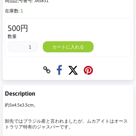
商品記号番号:
JAS831
在庫数:
1
500円
数量
カートに入れる
Description
約5x4.5x3.5cm。
卸先ではブラジル産と言われましたが、ムカアイトはオース
トラリア特有のジャスパーです。