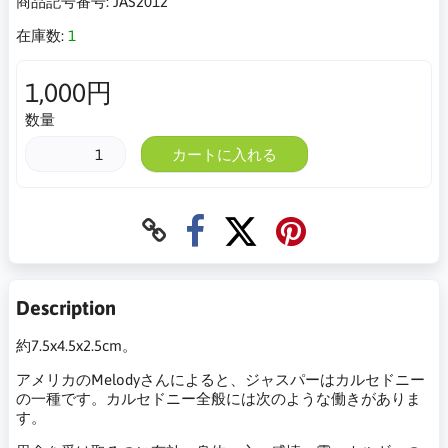
商品記号番号:
JAS2012
在庫数:
1
1,000円
数量
カートに入れる
Description
約7.5x4.5x2.5cm。
アメリカのMelodyさんによると、ジャスパーはカルセドニー
の一種です。カルセドニー全般には次のような働きがありま
す。