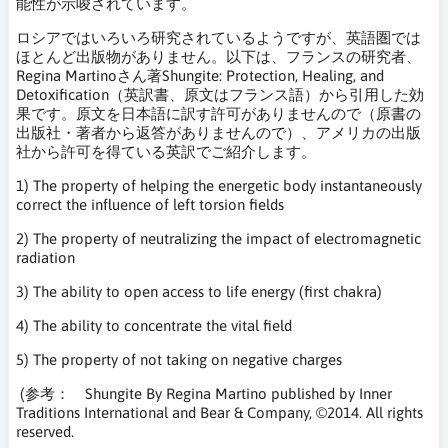
能性が示唆されています。
ロシアではいろいろ研究されているようですが、英語圏では
ほとんど出版物がありません。以下は、フランスの研究者、
Regina Martinoさん著Shungite: Protection, Healing, and
Detoxification（英訳書、原文はフランス語）から引用した効
果です。原文を日本語に訳す許可がありませんので（原書の
出版社・著者から返答がありませんので）、アメリカの出版
社から許可を得ている英訳でご紹介します。
1) The property of helping the energetic body instantaneously
correct the influence of left torsion fields
2) The property of neutralizing the impact of electromagnetic
radiation
3) The ability to open access to life energy (first chakra)
4) The ability to concentrate the vital field
5) The property of not taking on negative charges
(参考： Shungite By Regina Martino published by Inner
Traditions International and Bear & Company, ©2014. All rights
reserved.