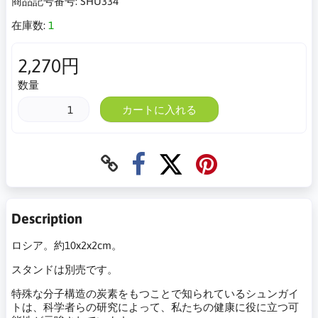
商品記号番号:
SHU334
在庫数:
1
2,270円
数量
カートに入れる
Description
ロシア。約10x2x2cm。
スタンドは別売です。
特殊な分子構造の炭素をもつことで知られているシュンガイ
トは、科学者らの研究によって、私たちの健康に役に立つ可