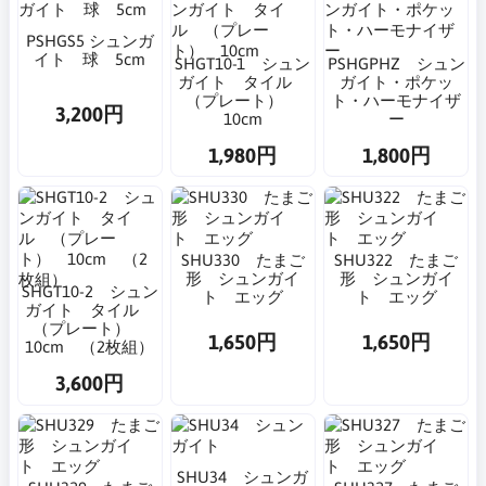
PSHGS5 シュンガ
イト 球 5cm
SHGT10-1 シュン
PSHGPHZ シュン
ガイト タイル
ガイト・ポケッ
（プレート）
ト・ハーモナイザ
3,200円
10cm
ー
1,980円
1,800円
SHU330 たまご
SHU322 たまご
形 シュンガイ
形 シュンガイ
SHGT10-2 シュン
ト エッグ
ト エッグ
ガイト タイル
（プレート）
1,650円
1,650円
10cm （2枚組）
3,600円
SHU34 シュンガ