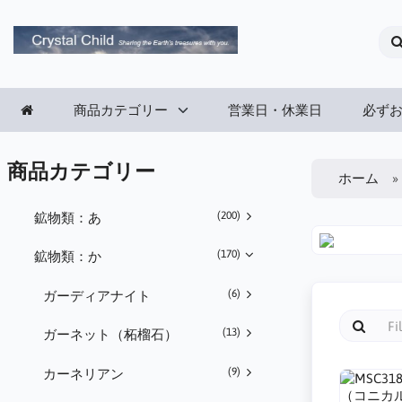
商品カテゴリー
営業日・休業日
必ず
商品カテゴリー
ホーム
(200)
鉱物類：あ
(170)
鉱物類：か
(6)
ガーディアナイト
(13)
ガーネット（柘榴石）
(9)
カーネリアン