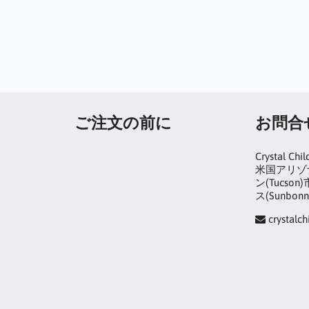
ご注文の前に
お問合
Crystal Chil
米国アリゾナ
ン(Tucs
ス(Sunbonn
crystalc