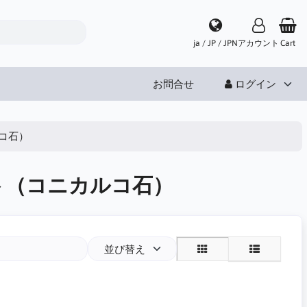
ja / JP / JPN
アカウント
Cart
お問合せ
ログイン
コ石）
ト（コニカルコ石）
並び替え