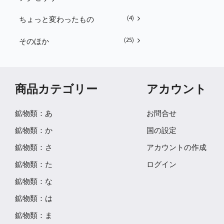
(4)
ちょっと変わったもの
(25)
そのほか
商品カテゴリー
アカウント
鉱物類：あ
お問合せ
鉱物類：か
国の設定
鉱物類：さ
アカウントの作成
鉱物類：た
ログイン
鉱物類：な
鉱物類：は
鉱物類：ま