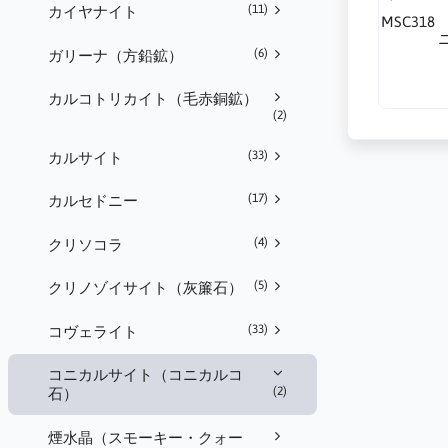
(11)
カイヤナイト
MSC31
(6)
ガリーナ（方鉛鉱）
カルコトリカイト（毛赤銅鉱）
(2)
(33)
カルサイト
(17)
カルセドニー
(4)
クリソコラ
(5)
クリノゾイサイト（灰簾石）
(33)
コヴェライト
コニカルサイト（コニカルコ
(2)
石）
煙水晶（スモーキー・クォー