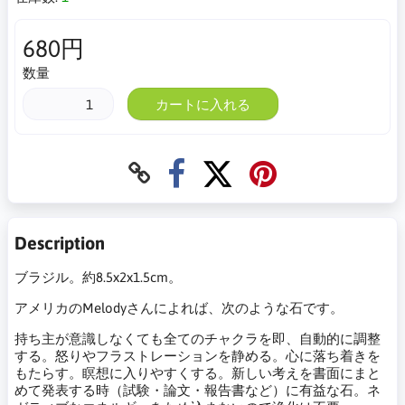
680円
数量
カートに入れる
Description
ブラジル。約8.5x2x1.5cm。
アメリカのMelodyさんによれば、次のような石です。
持ち主が意識しなくても全てのチャクラを即、自動的に調整
する。怒りやフラストレーションを静める。心に落ち着きを
もたらす。瞑想に入りやすくする。新しい考えを書面にまと
めて発表する時（試験・論文・報告書など）に有益な石。ネ