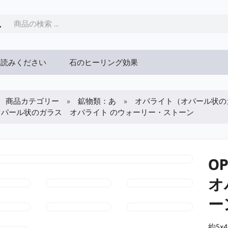
お読みください
石のヒーリング効果
商品カテゴリー
鉱物類：あ
オパライト（オパール状の
 オパール状のガラス オパライト のウォーリー・ストーン
O
オ
ー
約5x4