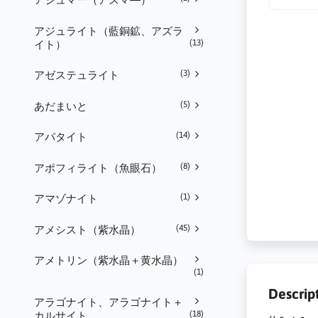
アジュライト（藍銅鉱、アズラ
(13)
イト）
(3)
アゼステュライト
(5)
あだまいと
(14)
アパタイト
(8)
アポフィライト（魚眼石）
(1)
アマゾナイト
(45)
アメシスト（紫水晶）
アメトリン（紫水晶＋黄水晶）
(1)
Descrip
アラゴナイト、アラゴナイト＋
(18)
カルサイト