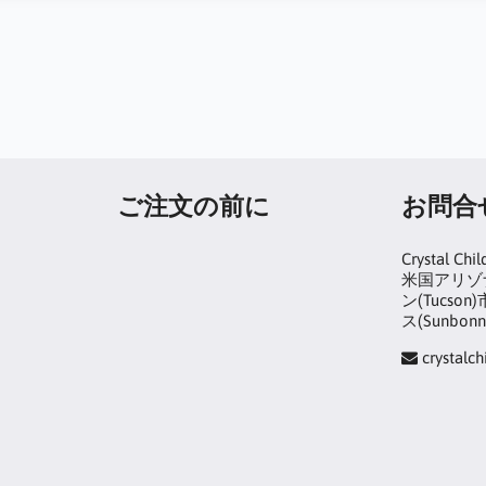
ご注文の前に
お問合
Crystal Chil
米国アリゾナ
ン(Tucs
ス(Sunbonn
crystalc