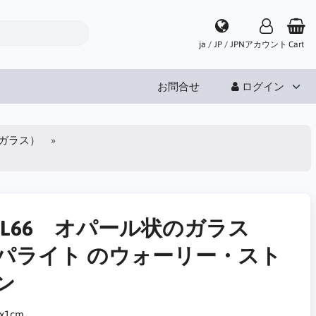
ja / JP / JPN
アカウント
Cart
お問合せ
ログイン
ガラス）
PL66 オパール状のガラス
パライト のウォーリー・スト
ン
x1cm。