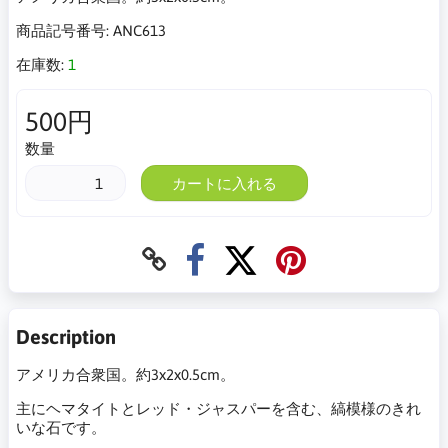
商品記号番号:
ANC613
在庫数:
1
500円
数量
カートに入れる
Description
アメリカ合衆国。約3x2x0.5cm。
主にヘマタイトとレッド・ジャスパーを含む、縞模様のきれ
いな石です。