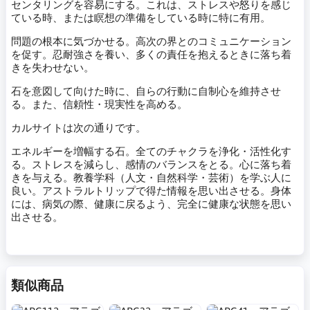
センタリングを容易にする。これは、ストレスや怒りを感じ
ている時、または瞑想の準備をしている時に特に有用。
問題の根本に気づかせる。高次の界とのコミュニケーション
を促す。忍耐強さを養い、多くの責任を抱えるときに落ち着
きを失わせない。
石を意図して向けた時に、自らの行動に自制心を維持させ
る。また、信頼性・現実性を高める。
カルサイトは次の通りです。
エネルギーを増幅する石。全てのチャクラを浄化・活性化す
る。ストレスを減らし、感情のバランスをとる。心に落ち着
きを与える。教養学科（人文・自然科学・芸術）を学ぶ人に
良い。アストラルトリップで得た情報を思い出させる。身体
には、病気の際、健康に戻るよう、完全に健康な状態を思い
出させる。
類似商品