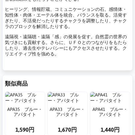
ヒーリング、情報貯蔵、コミュニケーションの石。感情体・
知性体・肉体・エーテル体を統合、バランスを取る。活発す
ぎたり、不活発だったりするチャクラを調整したり、チャク
ラのブロックを解消したりする。
遠隔視・遠隔聴・遠隔「感」の発展を促す。自然霊の世界の
気づきにも貢献する。さらに、ＵＦＯとのつながりをもたら
したり、過去生やテレパシーにもアクセスさせたりする。ク
リエイティブ性を強める。
類似商品
APA35 ブルー・
APA33 ブルー・
APA41 ブルー・
アパタイト
アパタイト
アパタイト
1,590円
1,670円
1,440円