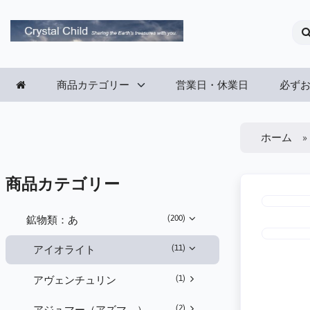
商品カテゴリー
営業日・休業日
必ず
ホーム
商品カテゴリー
(200)
鉱物類：あ
(11)
アイオライト
(1)
アヴェンチュリン
(2)
アジュマー（アズマ―）