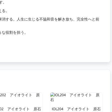
す。
える。
解消する。人生に生じる不協和音を解き放ち、完全性へと前
うな役割を担う。
L202 アイオライト 原石
IOL204 アイオライト 原石