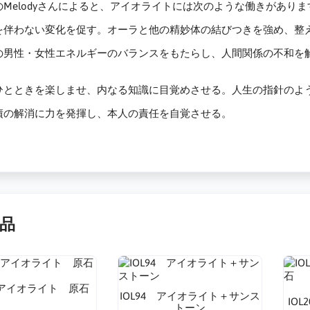
Melodyさんによると、アイオライトには次のような働きがありま
を伴わない変化を促す。オーラと他の精妙体の結びつきを強め、整
の男性・女性エネルギーのバランスをもたらし、人間関係の不和を
。
ひとときを楽しませ、内なる知識に目覚めさせる。人生の指針のよ
債の解消に力を発揮し、本人の責任を自覚させる。
品
1 アイオライト 原石
IOL94 アイオライト＋サンス
IO
トーン