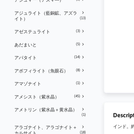
アジュライト（藍銅鉱、アズラ
(13)
イト）
(3)
アゼステュライト
(5)
あだまいと
(14)
アパタイト
(8)
アポフィライト（魚眼石）
(1)
アマゾナイト
(45)
アメシスト（紫水晶）
アメトリン（紫水晶＋黄水晶）
Descrip
(1)
インド。約2
アラゴナイト、アラゴナイト＋
(18)
カルサイト