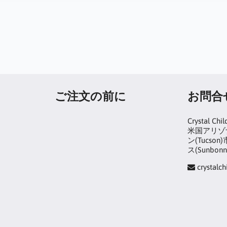
ご注文の前に
お問合
Crystal Chil
米国アリゾナ
ン(Tucs
ス(Sunbonn
crystalc